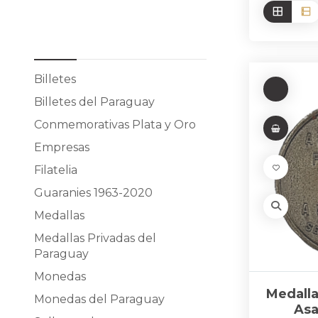
Product categories
Billetes
Billetes del Paraguay
Conmemorativas Plata y Oro
Empresas
Filatelia
Guaranies 1963-2020
Medallas
Medallas Privadas del
Paraguay
Monedas
Medall
Monedas del Paraguay
As