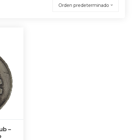
Orden predeterminado
ub –
o