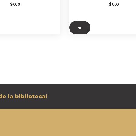
$
0,0
$
0,0
e la biblioteca!