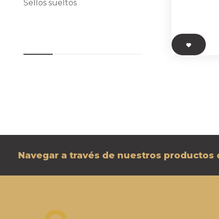
Sellos sueltos
Product tags
Navegar a través de nuestros productos d