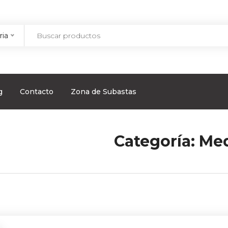
ria
g
Contacto
Zona de Subastas
Categoría:
Med